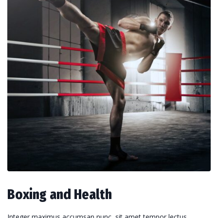
Boxing and Health
Integer maximus accumsan nunc, sit amet tempor lectus