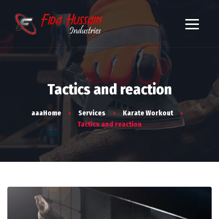
Tactics and reaction
aaaHome
Services
Karate Workout
Tactics and reaction