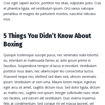
Cras eget sapien auctor, porttitor nisi vitae, vulputate justo. Cras
et pharetra ligula, vel vestibulum ipsum. Orci varius natoque
penatibus et magnis dis parturient montes, nascetur ridiculus
mus.
5 Things You Didn’t Know About
Boxing
Quisque scelerisque suscipit purus, nec venenatis nulla lobortis
eu. Interdum et malesuada fames ac ante ipsum primis in
faucibus. Suspendisse tempor id lacus in tincidunt. Vestibulum
porttitor risus diam, nec ullamcorper leo consectetur luctus.
Praesent neque nisi, eleifend sed diam sed, ultrices venenatis
ipsum. Vestibulum ut sem urna. Mauris lorem neque, egestas
eget arcu sit amet, sagittis dictum risus. Sed dolor ligula, dictum
ac mattis nec, sagittis non ipsum. Integer sollicitudin nunc vitae
nisi facilisis, sed rutrum elit vestibulum. Duis viverra maximus
felis at condimentum. Sed congue mi vel massa laoreet, vel