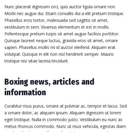
Nunc placerat dignissim orci, quis auctor ligula ornare non.
Morbi nec augue dui. Etiam convallis dui a elit pretium tristique.
Phasellus eros tortor, malesuada sed sagittis sit amet,
vestibulum in sem. Vivamus elementum et est in mollis.
Pellentesque pretium turpis sit amet augue facilisis porttitor.
Quisque laoreet neque luctus, gravida eros sit amet, ornare
sapien. Phasellus mollis mi id auctor eleifend. Aliquam erat
volutpat. Quisque in elit non nisl hendrerit semper. Mauris
tristique nisi vitae lacinia tincidunt.
Boxing news, articles and
information
Curabitur risus purus, ornare at pulvinar ac, tempor et lacus. Sed
a ornare dolor, ac aliquam ipsum. Aliquam dignissim ut lorem
eget tristique. Nulla in commodo justo. Vestibulum eu nunc ac
metus rhoncus commodo. Nunc ut risus vehicula, egestas diam