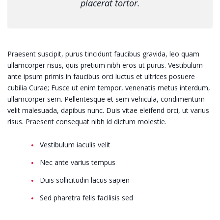
placerat tortor.
Praesent suscipit, purus tincidunt faucibus gravida, leo quam
ullamcorper risus, quis pretium nibh eros ut purus. Vestibulum
ante ipsum primis in faucibus orci luctus et ultrices posuere
cubilia Curae; Fusce ut enim tempor, venenatis metus interdum,
ullamcorper sem. Pellentesque et sem vehicula, condimentum
velit malesuada, dapibus nunc. Duis vitae eleifend orci, ut varius
risus. Praesent consequat nibh id dictum molestie.
Vestibulum iaculis velit
Nec ante varius tempus
Duis sollicitudin lacus sapien
Sed pharetra felis facilisis sed