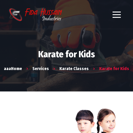
Karate for Kids
aaaHome
Services
Karate Classes
Karate for Kids