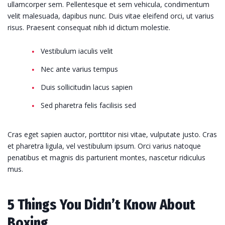
ullamcorper sem. Pellentesque et sem vehicula, condimentum
velit malesuada, dapibus nunc. Duis vitae eleifend orci, ut varius
risus. Praesent consequat nibh id dictum molestie.
Vestibulum iaculis velit
Nec ante varius tempus
Duis sollicitudin lacus sapien
Sed pharetra felis facilisis sed
Cras eget sapien auctor, porttitor nisi vitae, vulputate justo. Cras
et pharetra ligula, vel vestibulum ipsum. Orci varius natoque
penatibus et magnis dis parturient montes, nascetur ridiculus
mus.
5 Things You Didn’t Know About
Boxing