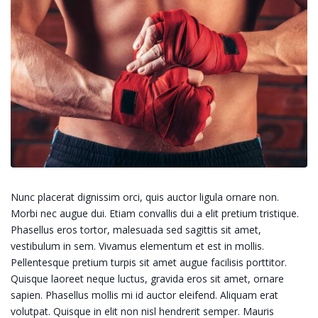
Nunc placerat dignissim orci, quis auctor ligula ornare non.
Morbi nec augue dui. Etiam convallis dui a elit pretium tristique.
Phasellus eros tortor, malesuada sed sagittis sit amet,
vestibulum in sem. Vivamus elementum et est in mollis.
Pellentesque pretium turpis sit amet augue facilisis porttitor.
Quisque laoreet neque luctus, gravida eros sit amet, ornare
sapien. Phasellus mollis mi id auctor eleifend. Aliquam erat
volutpat. Quisque in elit non nisl hendrerit semper. Mauris