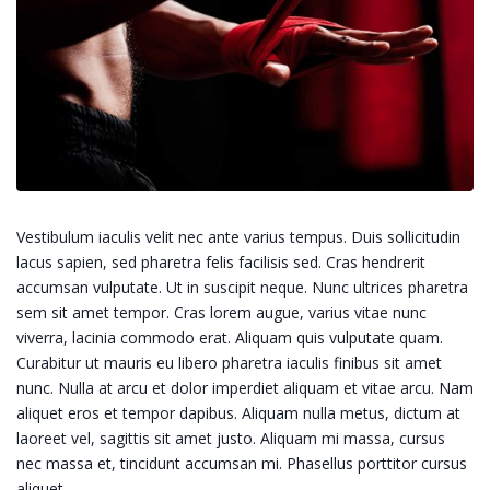
Vestibulum iaculis velit nec ante varius tempus. Duis sollicitudin
lacus sapien, sed pharetra felis facilisis sed. Cras hendrerit
accumsan vulputate. Ut in suscipit neque. Nunc ultrices pharetra
sem sit amet tempor. Cras lorem augue, varius vitae nunc
viverra, lacinia commodo erat. Aliquam quis vulputate quam.
Curabitur ut mauris eu libero pharetra iaculis finibus sit amet
nunc. Nulla at arcu et dolor imperdiet aliquam et vitae arcu. Nam
aliquet eros et tempor dapibus. Aliquam nulla metus, dictum at
laoreet vel, sagittis sit amet justo. Aliquam mi massa, cursus
nec massa et, tincidunt accumsan mi. Phasellus porttitor cursus
aliquet.