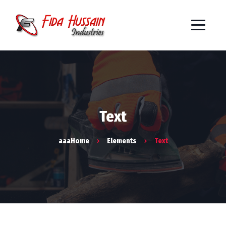
Text
aaaHome
Elements
Text