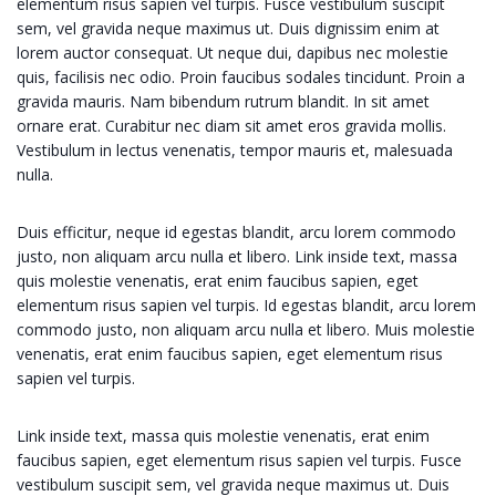
elementum risus sapien vel turpis. Fusce vestibulum suscipit
sem, vel gravida neque maximus ut. Duis dignissim enim at
lorem auctor consequat. Ut neque dui, dapibus nec molestie
quis, facilisis nec odio. Proin faucibus sodales tincidunt. Proin a
gravida mauris. Nam bibendum rutrum blandit. In sit amet
ornare erat. Curabitur nec diam sit amet eros gravida mollis.
Vestibulum in lectus venenatis, tempor mauris et, malesuada
nulla.
Duis efficitur, neque id egestas blandit, arcu lorem commodo
justo, non aliquam arcu nulla et libero. Link inside text, massa
quis molestie venenatis, erat enim faucibus sapien, eget
elementum risus sapien vel turpis. Id egestas blandit, arcu lorem
commodo justo, non aliquam arcu nulla et libero. Muis molestie
venenatis, erat enim faucibus sapien, eget elementum risus
sapien vel turpis.
Link inside text, massa quis molestie venenatis, erat enim
faucibus sapien, eget elementum risus sapien vel turpis. Fusce
vestibulum suscipit sem, vel gravida neque maximus ut. Duis