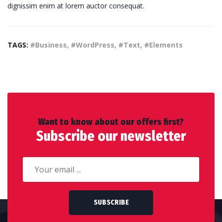
dignissim enim at lorem auctor consequat.
TAGS:
#Business, #WordPress, #Text, #Elements
Want to know about our offers first?
Subscribe our newsletter
SUBSCRIBE