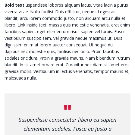
Bold text
uspendisse lobortis aliquam lacus, vitae lacinia purus
viverra vitae. Nulla facilisi. Duis efficitur, neque id egestas
blandit, arcu lorem commodo justo, non aliquam arcu nulla et
libero. Link inside text, massa quis molestie venenatis, erat enim
faucibus sapien, eget elementum risus sapien vel turpis. Fusce
vestibulum suscipit sem, vel gravida neque maximus ut. Duis
dignissim enim at lorem auctor consequat. Ut neque dui,
dapibus nec molestie quis, facilisis nec odio. Proin faucibus
sodales tincidunt. Proin a gravida mauris. Nam bibendum rutrum
blandit. In sit amet ornare erat. Curabitur nec diam sit amet eros
gravida mollis. Vestibulum in lectus venenatis, tempor mauris et,
malesuada nulla.
Suspendisse consectetur libero eu sapien
elementum sodales. Fusce eu justo a